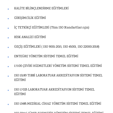
KALİTE BİLİNÇLENDİRME EĞİTİMLERİ
GİRİŞİMCİLİK EĞİTİMİ
İÇ TETKİKÇİ EĞİTİMLERİ (Tüm ISO Standartları için)
RİSK ANALİZİ EĞİTİMİ
GEÇİŞ EĞİTİMLERİ ( ISO 9001:2015, ISO 45001, ISO 22000:2018)
ENTEGRE YÖNETİM SİSTEMİ TEMEL EĞİTİMİ
17100 ÇEVİRİ HİZMETLERİ YÖNETİM SİSTEMİ TEMEL EĞİTİMİ
ISO 15189 TIBBİ LABORATUAR AKREDİTASYON SİSTEMİ TEMEL
EĞİTİMİ
ISO 17025 LABORATUAR AKREDİTASYON SİSTEMİ TEMEL
EĞİTİMİ
ISO 13485 MEDİKAL CİHAZ YÖNETİM SİSTEMİ TEMEL EĞİTİMİ