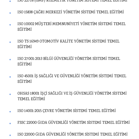
ISO 22716 (GMP) KOZMETİK YÖNETİM SİSTEMİ TEMEL EĞİTİMİ
ISO 15838 ÇAĞRI MERKEZİ YÖNETİM SİSTEMİ TEMEL EĞİTİMİ
ISO 10002 MÜŞTERİ MEMNUNİYETİ YÖNETİM SİSTEMİ TEMEL
EĞİTİMİ
ISO TS 16949 OTOMOTİV KALİTE YÖNETİM SİSTEMİ TEMEL
EĞİTİMİ
ISO 27001:2013 BİLGİ GÜVENLİĞİ YÖNETİM SİSTEMİ TEMEL
EĞİTİMİ
ISO 45001 İŞ SAĞLIĞI VE GÜVENLİĞİ YÖNETİM SİSTEMİ TEMEL
EĞİTİMİ
OHSAS 18001 İŞÇİ SAĞLIĞI VE İŞ GÜVENLİĞİ YÖNETİM SİSTEMİ
TEMEL EĞİTİMİ
ISO 14001:2015 ÇEVRE YÖNETİM SİSTEMİ TEMEL EĞİTİMİ
FSSC 22000 GIDA GÜVENLİĞİ YÖNETİM SİSTEMİ TEMEL EĞİTİMİ
ISO 22000 GIDA GÜVENLİĞİ YÖNETİM SİSTEMİ TEMEL EĞİTİMİ