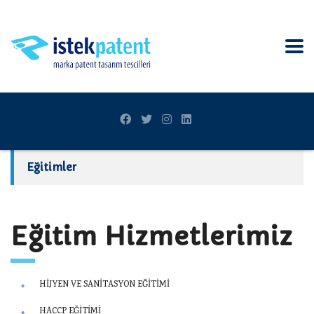
Eğitimler
Eğitim Hizmetlerimiz
HİJYEN VE SANİTASYON EĞİTİMİ
HACCP EĞİTİMİ