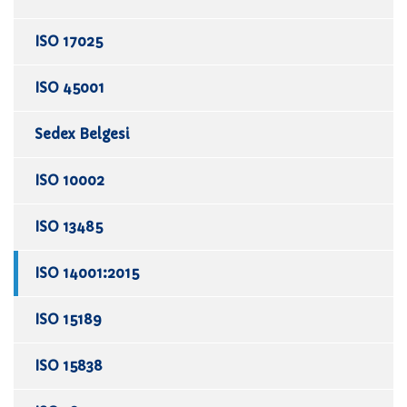
ISO 17025
ISO 45001
Sedex Belgesi
ISO 10002
ISO 13485
ISO 14001:2015
ISO 15189
ISO 15838