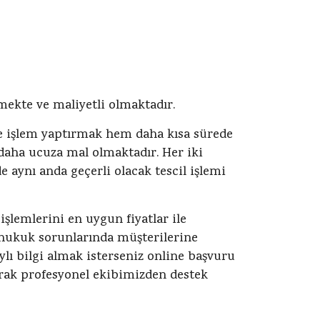
ekte ve maliyetli olmaktadır.
e işlem yaptırmak hem daha kısa sürede
daha ucuza mal olmaktadır. Her iki
 aynı anda geçerli olacak tescil işlemi
işlemlerini en uygun fiyatlar ile
ı hukuk sorunlarında müşterilerine
ylı bilgi almak isterseniz online başvuru
rak profesyonel ekibimizden destek