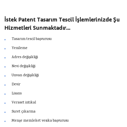
İstek Patent Tasarım Tescil İşlemlerinizde Şu
Hizmetleri Sunmaktadır…
Tasarım tescil başvurusu
Yenileme
Adres değişikliği
Nevi değişikliği
Unvan değişikliği
Devir
Lisans
Veraset intikal
Suret çıkarma
Menşe memleket vesika başvurusu