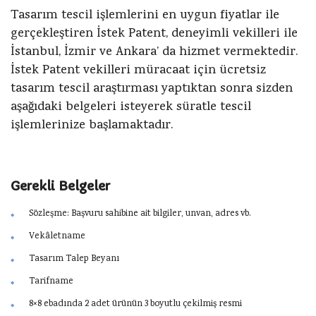
Tasarım tescil işlemlerini en uygun fiyatlar ile
gerçekleştiren İstek Patent, deneyimli vekilleri ile
İstanbul, İzmir ve Ankara’ da hizmet vermektedir.
İstek Patent vekilleri müracaat için ücretsiz
tasarım tescil araştırması yaptıktan sonra sizden
aşağıdaki belgeleri isteyerek süratle tescil
işlemlerinize başlamaktadır.
Gerekli Belgeler
Sözleşme: Başvuru sahibine ait bilgiler, unvan, adres vb.
Vekâletname
Tasarım Talep Beyanı
Tarifname
8×8 ebadında 2 adet ürünün 3 boyutlu çekilmiş resmi