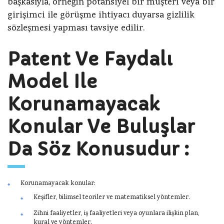
başkasıyla, örneğin potansiyel bir müşteri veya bir
girişimci ile görüşme ihtiyacı duyarsa gizlilik
sözleşmesi yapması tavsiye edilir.
Patent Ve Faydalı
Model Ile
Korunamayacak
Konular Ve Buluşlar
Da Söz Konusudur :
Korunamayacak konular:
Keşifler, bilimsel teoriler ve matematiksel yöntemler.
Zihni faaliyetler, iş faaliyetleri veya oyunlara ilişkin plan,
kural ve yöntemler.