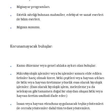
Bilgisayar programları.
Estetik niteliği bulunan mahsuller, edebiyat ve sanat eserleri
ile bilim eserleri.
Bilginin sunumu.
Korunamayacak buluşlar:
Kamu düzenine veya genel ahlaka aykırı olan buluşlar.
Mikrobiyolojik işlemler veya bu işlemler sonucu elde edilen
ürünler hariç olmak üzere, bitki çeşitleri veya hayvan ırkları
ile bitki veya hayvan üretimine yönelik esas olarak biyolojik
işlemler. (Esas olarak biyolojik işlem, melezleme ya da
seleksiyon gibi tamamen doğal bir olaydan oluşan bitki veya
hayvan üretim usulünü ifade eder.)
İnsan veya hayvan vücuduna uygulanacak teşhis yöntemleri
ile cerrahi yöntemler dahil tüm tedavi yöntemleri.