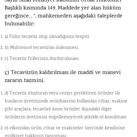
Sayılı Sınai Mülkiyet Kanunun Ortak Hükümler
Başlıklı kısmında 149. Maddede yer alan hüküm
gereğince, , “, mahkemeden aşağıdaki taleplerde
bulunabilir:
a) Fiilin tecavüz olup olmadığının tespiti
b) Muhtemel tecavüzün önlenmesi.
c) Tecavüz fiillerinin durdurulması
ç) Tecavüzün kaldırılması ile maddi ve manevi
zararın tazmini.
d) Tecavüz oluşturan veya cezayı gerektiren ürünler ile
bunların üretiminde münhasıran kullanılan cihaz, makine
gibi araçlara, tecavüze konu ürünler dışındaki diğer
ürünlerin üretimini engellemeyecek şekilde el konulması
e) elkonulan ürün, cihaz ve makineler üzerinde kendisine
mülkiyet hakkının tanınması.