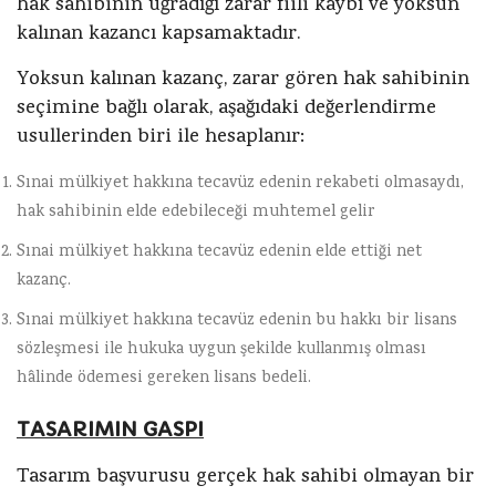
hak sahibinin uğradığı zarar fiili kaybı ve yoksun
kalınan kazancı kapsamaktadır.
Yoksun kalınan kazanç, zarar gören hak sahibinin
seçimine bağlı olarak, aşağıdaki değerlendirme
usullerinden biri ile hesaplanır:
Sınai mülkiyet hakkına tecavüz edenin rekabeti olmasaydı,
hak sahibinin elde edebileceği muhtemel gelir
Sınai mülkiyet hakkına tecavüz edenin elde ettiği net
kazanç.
Sınai mülkiyet hakkına tecavüz edenin bu hakkı bir lisans
sözleşmesi ile hukuka uygun şekilde kullanmış olması
hâlinde ödemesi gereken lisans bedeli.
TASARIMIN GASPI
Tasarım başvurusu gerçek hak sahibi olmayan bir