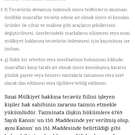
f) Tecavüzün devamını önlemek üzere tedbirlerin alınması,
özellikle masraflar tecavüz edene ait olmak üzere el konulan
ürünler ile cihaz ve makine gibi araçların şekillerinin
değiştirilmesi, üzerlerindeki markaların silinmesi veya sınai
mülkiyet haklarına tecavüzün önlenmesi için kaçınılmaz ise
imhası.
g) Haklı bir sebebin veya menfaatinin bulunması hâlinde,
masrafları karşı tarafa ait olmak üzere kesinleşmiş kararın
günlük gazete veya benzeri vasıtalarla tamamen veya özet
olarak ilan edilmesi veya ilgililere tebliğ edilmesi.
Sınai Mülkiyet hakkına tecavüz fiilini işleyen
kişiler hak sahibinin zararını tazmin etmekle
yükümlüdür. Tazminata ilişkin hükümlere 6769
Sayılı Kanun’ un 150. Maddesinde yer verilmiş olup,
aynı Kanun’ un 151. Maddesinde belirtildiği gibi