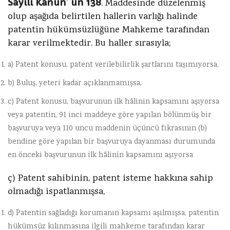
Sayılı Kanun’ un 138
. Maddesinde düzelenmiş
olup aşağıda belirtilen hallerin varlığı halinde
patentin hükümsüzlüğüne Mahkeme tarafından
karar verilmektedir. Bu haller sırasıyla;
a) Patent konusu, patent verilebilirlik şartlarını taşımıyorsa,
b) Buluş, yeteri kadar açıklanmamışsa,
c) Patent konusu, başvurunun ilk hâlinin kapsamını aşıyorsa
veya patentin, 91 inci maddeye göre yapılan bölünmüş bir
başvuruya veya 110 uncu maddenin üçüncü fıkrasının (b)
bendine göre yapılan bir başvuruya dayanması durumunda
en önceki başvurunun ilk hâlinin kapsamını aşıyorsa
ç) Patent sahibinin, patent isteme hakkına sahip
olmadığı ispatlanmışsa,
d) Patentin sağladığı korumanın kapsamı aşılmışsa, patentin
hükümsüz kılınmasına ilgili mahkeme tarafından karar